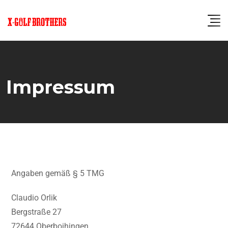
Impressum
Angaben gemäß § 5 TMG
Claudio Orlik
Bergstraße 27
72644 Oberboihingen