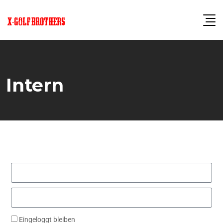
Intern
Eingeloggt bleiben