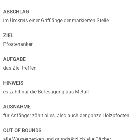
ABSCHLAG
im Umkreis einer Grifflänge der markierten Stelle
ZIEL
Pfostenanker
AUFGABE
das Ziel treffen
HINWEIS
es zählt nur die Befestigung aus Metall
AUSNAHME
für Anfänger zählt alles, also auch der ganze Holzpfosten
OUT OF BOUNDS
alle Wasserbecken und grundsätzlich alle Dächer