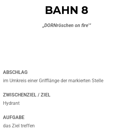
BAHN 8
„DORNröschen on fire'“
ABSCHLAG
im Umkreis einer Grifflänge der markierten Stelle
ZWISCHENZIEL / ZIEL
Hydrant
AUFGABE
das Ziel treffen