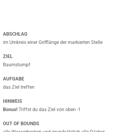
ABSCHLAG
im Umkreis einer Grifflänge der markierten Stelle
ZIEL
Baumstumpf
AUFGABE
das Ziel treffen
HINWEIS
Bonus
!
Triffst du das Ziel von oben -1
OUT OF BOUNDS
alle Wasserbecken und grundsätzlich alle Dächer