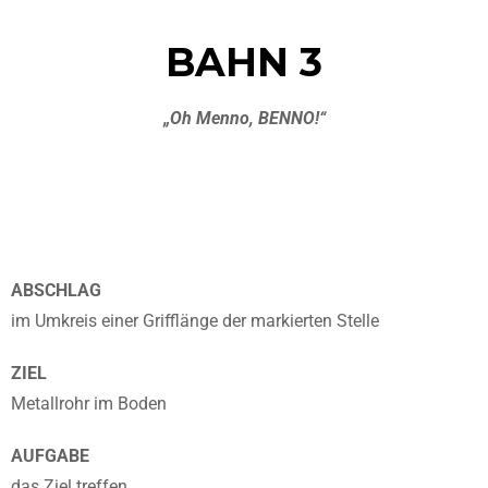
BAHN 3
„Oh Menno, BENNO!“
ABSCHLAG
im Umkreis einer Grifflänge der markierten Stelle
ZIEL
Metallrohr im Boden
AUFGABE
das Ziel treffen