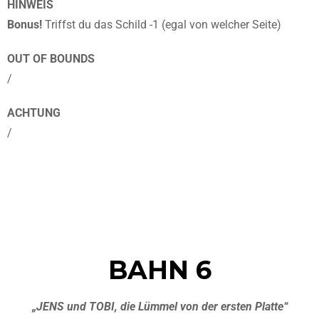
HINWEIS
Bonus!
Triffst du das Schild -1 (egal von welcher Seite)
OUT OF BOUNDS
/
ACHTUNG
/
BAHN 6
„JENS und TOBI, die Lümmel von der ersten Platte“