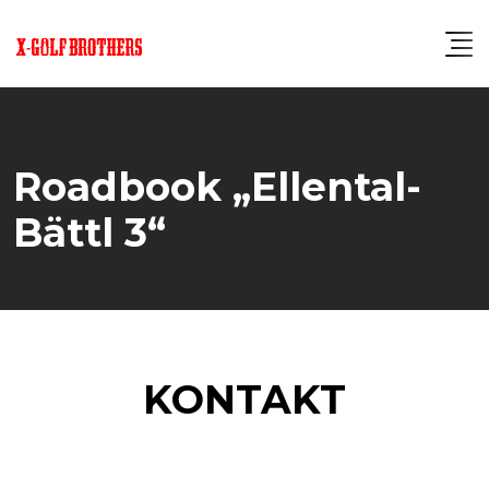
Roadbook „Ellental-
Bättl 3“
KONTAKT