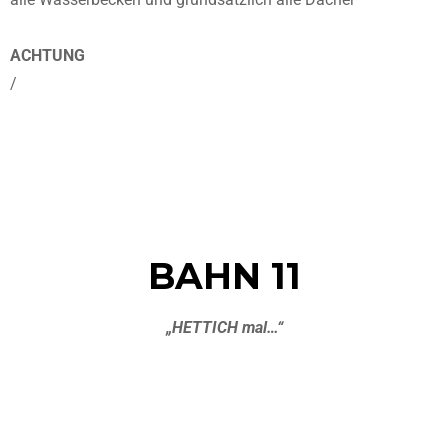
ACHTUNG
/
BAHN 11
„HETTICH mal…“