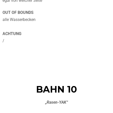
egal von welcher Seite
OUT OF BOUNDS
alle Wasserbecken
ACHTUNG
/
BAHN 10
„Rasen-YAK“