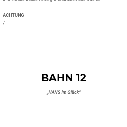
ACHTUNG
/
BAHN 12
„HANS im Glück“