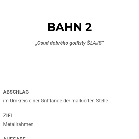
BAHN 2
„Osud dobrého golfisty ŠLAJS“
ABSCHLAG
im Umkreis einer Grifflänge der markierten Stelle
ZIEL
Metallrahmen