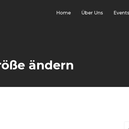
Home
Über Uns
Event
röße ändern