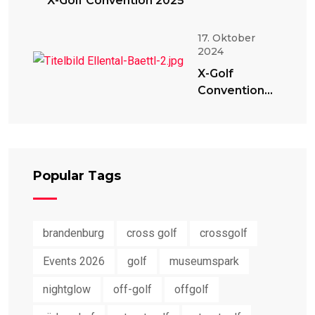
X-Golf Convention 2025
17. Oktober
2024
X-Golf
Convention
2024
Popular Tags
brandenburg
cross golf
crossgolf
Events 2026
golf
museumspark
nightglow
off-golf
offgolf