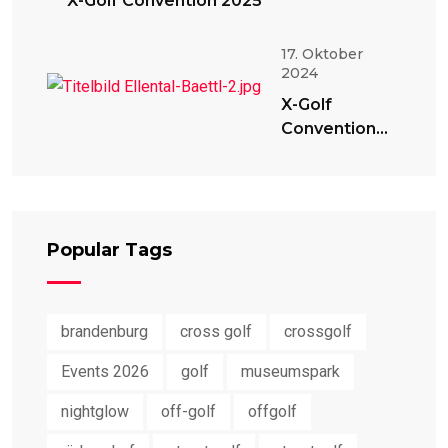
X-Golf Convention 2025
17. Oktober
2024
X-Golf
Convention
2024
Popular Tags
brandenburg
cross golf
crossgolf
Events 2026
golf
museumspark
nightglow
off-golf
offgolf