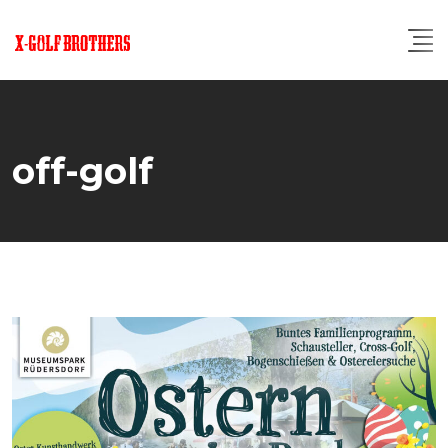
off-golf