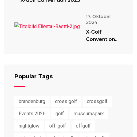
X-Golf Convention 2025
17. Oktober
2024
X-Golf
Convention
2024
Popular Tags
brandenburg
cross golf
crossgolf
Events 2026
golf
museumspark
nightglow
off-golf
offgolf