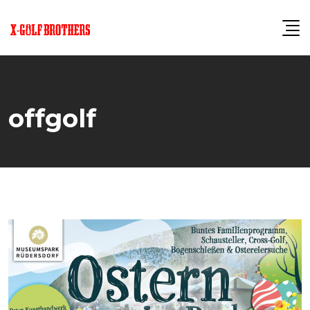
offgolf