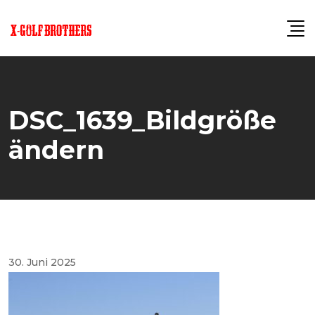
Skip
to
content
DSC_1639_Bildgröße
ändern
30. Juni 2025