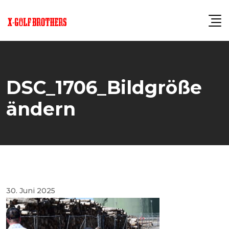
Skip
to
content
DSC_1706_Bildgröße
ändern
30. Juni 2025