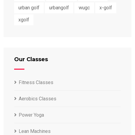
urban golf
urbangolf
wugc
x-golf
xgolf
Our Classes
Fitness Classes
Aerobics Classes
Power Yoga
Lean Machines