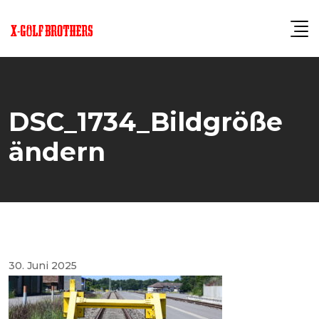
Skip
to
content
DSC_1734_Bildgröße
ändern
30. Juni 2025