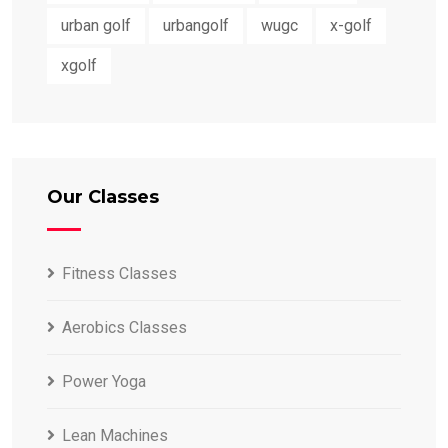
urban golf
urbangolf
wugc
x-golf
xgolf
Our Classes
Fitness Classes
Aerobics Classes
Power Yoga
Lean Machines