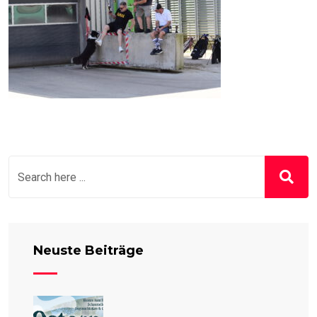
Neuste Beiträge