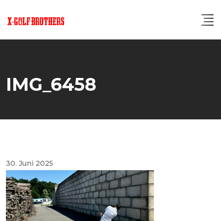
Skip
to
content
IMG_6458
30. Juni 2025