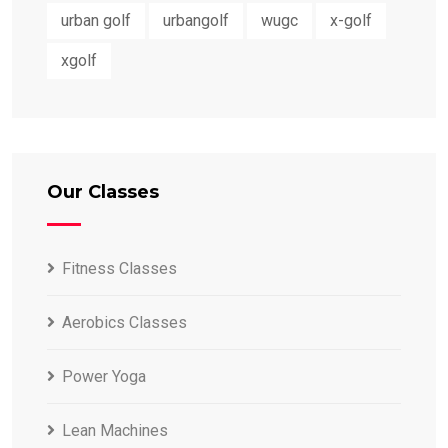
urban golf
urbangolf
wugc
x-golf
xgolf
Our Classes
Fitness Classes
Aerobics Classes
Power Yoga
Lean Machines