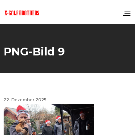
Skip
to
content
PNG-Bild 9
22. Dezember 2025