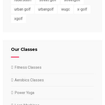
urban golf
urbangolf
wugc
x-golf
xgolf
Our Classes
Fitness Classes
Aerobics Classes
Power Yoga