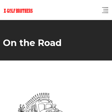
Skip
to
content
On the Road