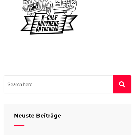
Neuste Beiträge