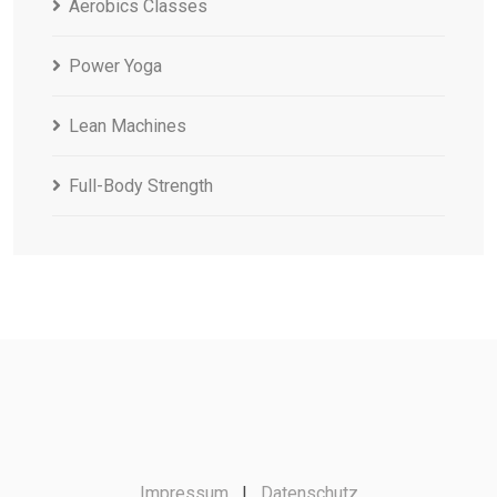
Aerobics Classes
Power Yoga
Lean Machines
Full-Body Strength
Impressum
|
Datenschutz