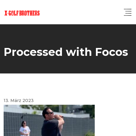
Skip
to
content
Processed with Focos
13. März 2023