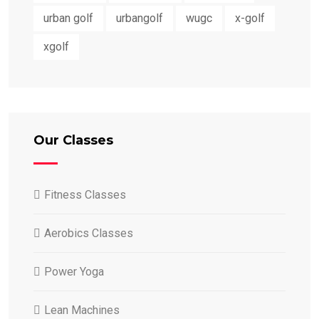
urban golf
urbangolf
wugc
x-golf
xgolf
Our Classes
Fitness Classes
Aerobics Classes
Power Yoga
Lean Machines