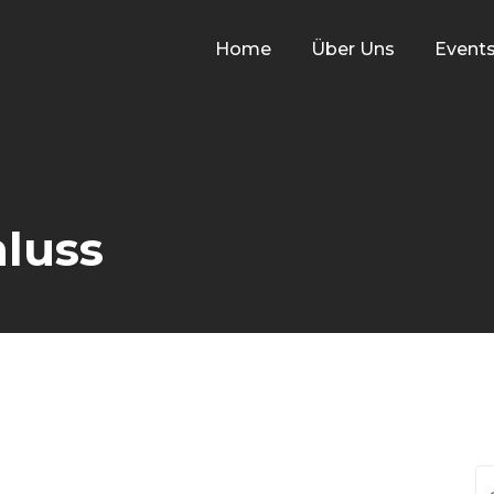
Home
Über Uns
Event
luss