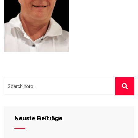
Neuste Beiträge