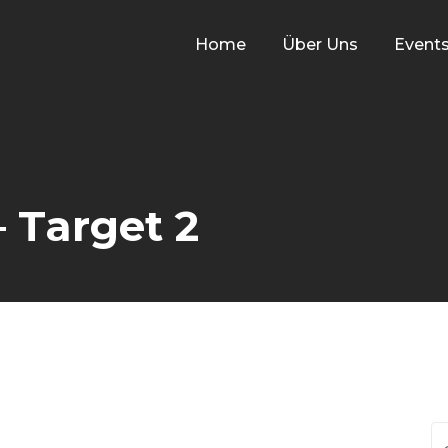
Home
Über Uns
Event
– Target 2