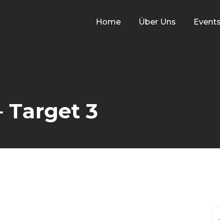
Home
Über Uns
Event
– Target 3