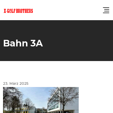
Skip
to
content
Bahn 3A
23. März 2025