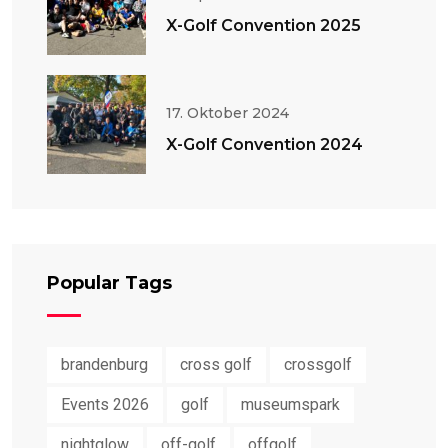
X-Golf Convention 2025
17. Oktober 2024
X-Golf Convention 2024
Popular Tags
brandenburg
cross golf
crossgolf
Events 2026
golf
museumspark
nightglow
off-golf
offgolf