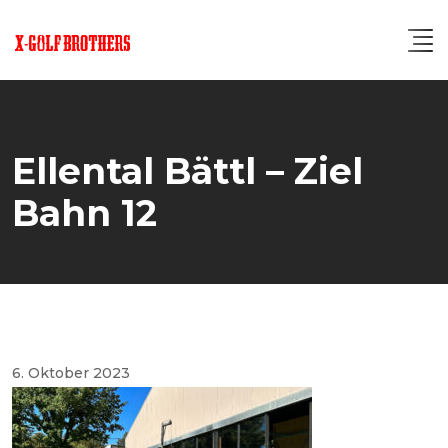
Skip
to
content
Ellental Bättl – Ziel
Bahn 12
6. Oktober 2023