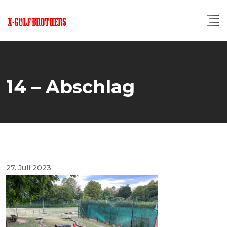
Skip
to
content
14 – Abschlag
27. Juli 2023