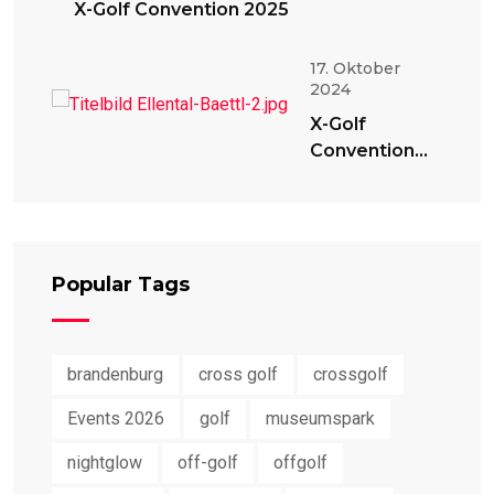
X-Golf Convention 2025
17. Oktober
2024
X-Golf
Convention
2024
Popular Tags
brandenburg
cross golf
crossgolf
Events 2026
golf
museumspark
nightglow
off-golf
offgolf