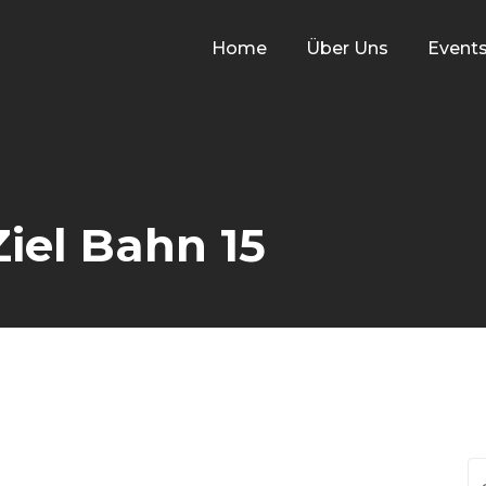
Home
Über Uns
Event
Ziel Bahn 15