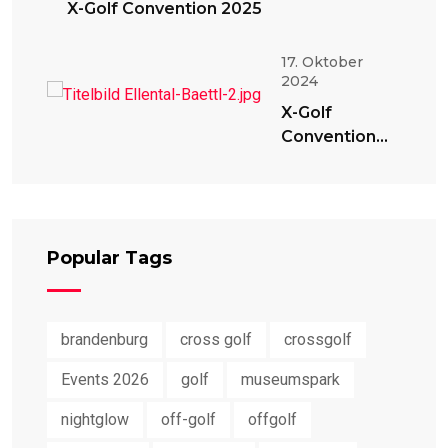
X-Golf Convention 2025
17. Oktober
2024
X-Golf
Convention
2024
Popular Tags
brandenburg
cross golf
crossgolf
Events 2026
golf
museumspark
nightglow
off-golf
offgolf