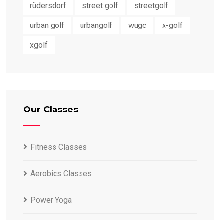
rüdersdorf
street golf
streetgolf
urban golf
urbangolf
wugc
x-golf
xgolf
Our Classes
Fitness Classes
Aerobics Classes
Power Yoga