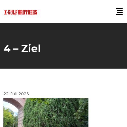
Skip
to
content
4 – Ziel
22. Juli 2023