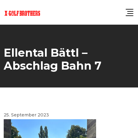
Skip
to
content
Ellental Bättl –
Abschlag Bahn 7
25. September 2023