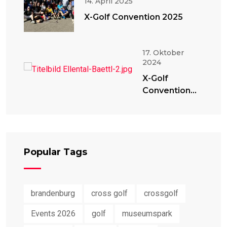
14. April 2025
X-Golf Convention 2025
17. Oktober
2024
X-Golf
Convention
2024
Popular Tags
brandenburg
cross golf
crossgolf
Events 2026
golf
museumspark