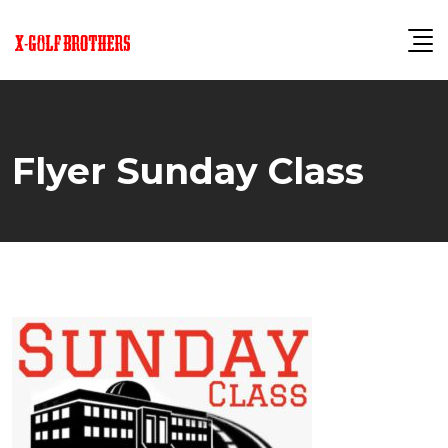
Skip
to
content
Flyer Sunday Class