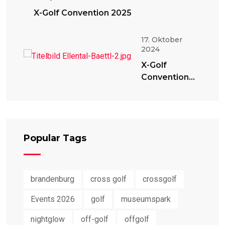
X-Golf Convention 2025
17. Oktober
2024
X-Golf
Convention
2024
Popular Tags
brandenburg
cross golf
crossgolf
Events 2026
golf
museumspark
nightglow
off-golf
offgolf