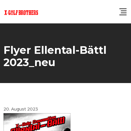
Skip
to
content
Flyer Ellental-Bättl
2023_neu
20. August 2023