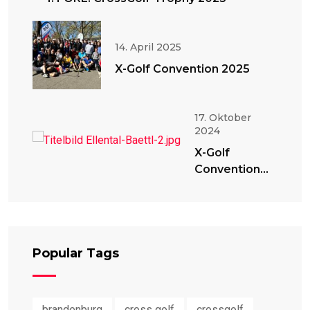
14. April 2025
X-Golf Convention 2025
17. Oktober
2024
X-Golf
Convention
2024
Popular Tags
brandenburg
cross golf
crossgolf