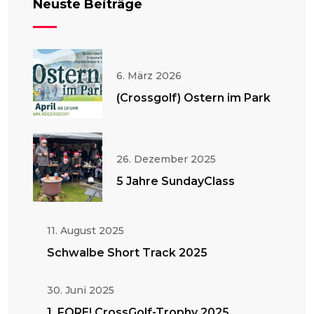
Neuste Beiträge
6. März 2026
(Crossgolf) Ostern im Park
26. Dezember 2025
5 Jahre SundayClass
11. August 2025
Schwalbe Short Track 2025
30. Juni 2025
1. FORE! CrossGolf-Trophy 2025