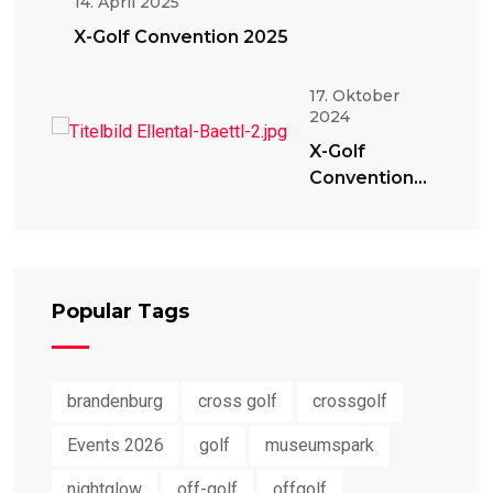
14. April 2025
X-Golf Convention 2025
17. Oktober
2024
X-Golf
Convention
2024
Popular Tags
brandenburg
cross golf
crossgolf
Events 2026
golf
museumspark
nightglow
off-golf
offgolf