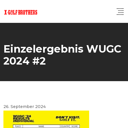
Skip
to
content
Einzelergebnis WUGC
2024 #2
26. September 2024