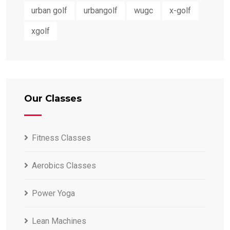
urban golf
urbangolf
wugc
x-golf
xgolf
Our Classes
Fitness Classes
Aerobics Classes
Power Yoga
Lean Machines