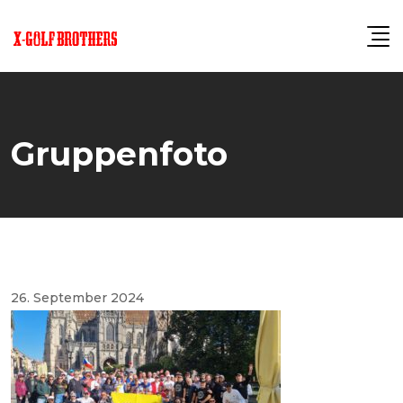
Skip
to
content
Gruppenfoto
26. September 2024