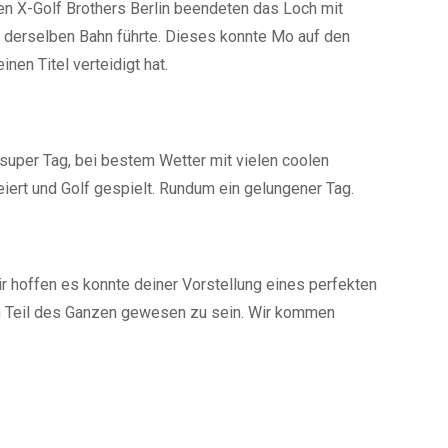
n X-Golf Brothers Berlin beendeten das Loch mit
f derselben Bahn führte. Dieses konnte Mo auf den
nen Titel verteidigt hat.
super Tag, bei bestem Wetter mit vielen coolen
eiert und Golf gespielt. Rundum ein gelungener Tag.
r hoffen es konnte deiner Vorstellung eines perfekten
n Teil des Ganzen gewesen zu sein. Wir kommen