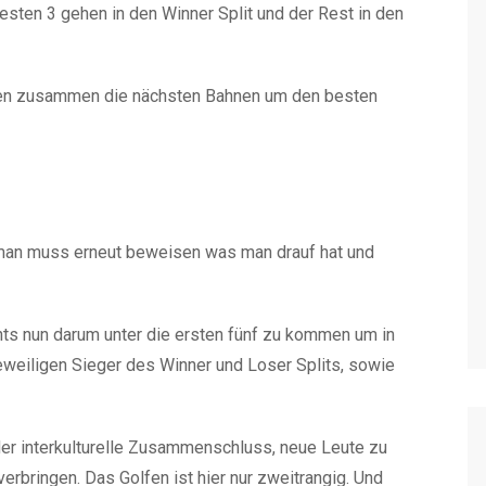
besten 3 gehen in den Winner Split und der Rest in den
ielen zusammen die nächsten Bahnen um den besten
g man muss erneut beweisen was man drauf hat und
hts nun darum unter die ersten fünf zu kommen um in
eweiligen Sieger des Winner und Loser Splits, sowie
der interkulturelle Zusammenschluss, neue Leute zu
rbringen. Das Golfen ist hier nur zweitrangig. Und