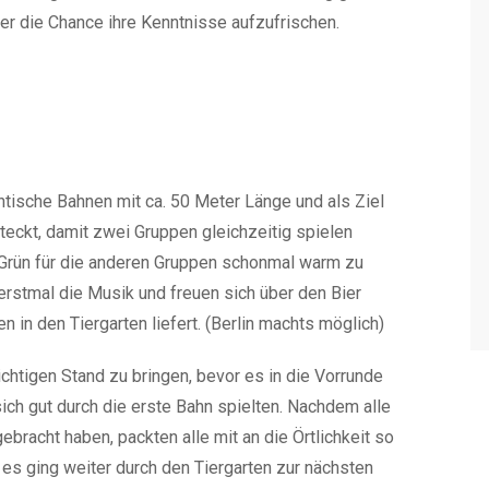
ier die Chance ihre Kenntnisse aufzufrischen.
ntische Bahnen mit ca. 50 Meter Länge und als Ziel
eckt, damit zwei Gruppen gleichzeitig spielen
 Grün für die anderen Gruppen schonmal warm zu
rstmal die Musik und freuen sich über den Bier
in den Tiergarten liefert. (Berlin machts möglich)
chtigen Stand zu bringen, bevor es in die Vorrunde
sich gut durch die erste Bahn spielten. Nachdem alle
gebracht haben, packten alle mit an die Örtlichkeit so
es ging weiter durch den Tiergarten zur nächsten