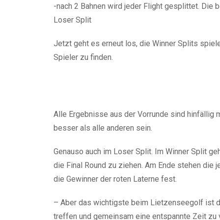
-nach 2 Bahnen wird jeder Flight gesplittet. Die 
Loser Split
Jetzt geht es erneut los, die Winner Splits sp
Spieler zu finden.
Alle Ergebnisse aus der Vorrunde sind hinfälli
besser als alle anderen sein.
Genauso auch im Loser Split. Im Winner Split ge
die Final Round zu ziehen. Am Ende stehen die j
die Gewinner der roten Laterne fest.
– Aber das wichtigste beim Lietzenseegolf ist 
treffen und gemeinsam eine entspannte Zeit zu ve