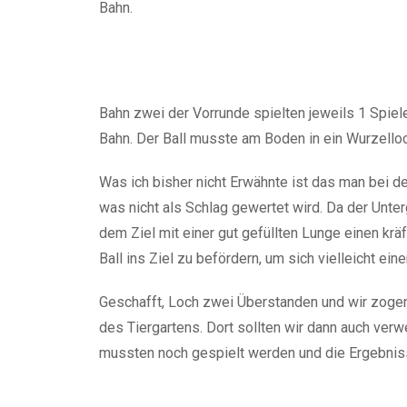
Bahn.
Bahn zwei der Vorrunde spielten jeweils 1 Spiele
Bahn. Der Ball musste am Boden in ein Wurzelloc
Was ich bisher nicht Erwähnte ist das man bei d
was nicht als Schlag gewertet wird. Da der Unter
dem Ziel mit einer gut gefüllten Lunge einen k
Ball ins Ziel zu befördern, um sich vielleicht ei
Geschafft, Loch zwei Überstanden und wir zogen
des Tiergartens. Dort sollten wir dann auch verw
mussten noch gespielt werden und die Ergebnisse