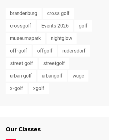
brandenburg
cross golf
crossgolf
Events 2026
golf
museumspark
nightglow
off-golf
offgolf
rüdersdorf
street golf
streetgolf
urban golf
urbangolf
wugc
x-golf
xgolf
Our Classes