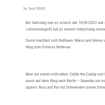
14. Juni 2023
Am Samstag war es soweit, der 10.06.2023 war
Lietzenseegolf) lud zu seinem Geburtstag sowie
Somit machten sich Kathleen, Marco und Benno 
Weg zum Schloss Bellevue.
Aber wir waren nicht allein. Eddie the Caddy un
zuvor auf dem Weg nach Berlin – Spandau um mi
spüren. Nico und Kai mit Sohnemann sowie Silvai