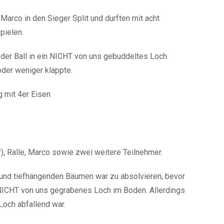
Marco in den Sieger Split und durften mit acht
pielen.
 der Ball in ein NICHT von uns gebuddeltes Loch
der weniger klappte.
g mit 4er Eisen
er), Ralle, Marco sowie zwei weitere Teilnehmer.
e und tiefhängenden Bäumen war zu absolvieren, bevor
 NICHT von uns gegrabenes Loch im Boden. Allerdings
Loch abfallend war.