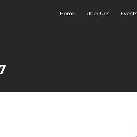
Home
Über Uns
Event
7