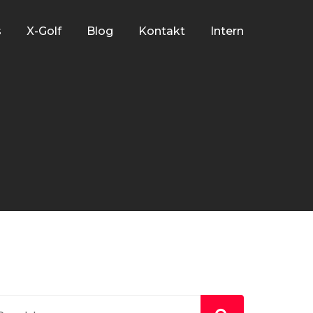
s
X-Golf
Blog
Kontakt
Intern