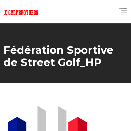
Skip
to
content
Fédération Sportive
de Street Golf_HP