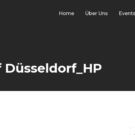
Home
Über Uns
Event
f Düsseldorf_HP