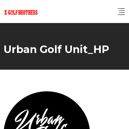
Skip
to
content
Urban Golf Unit_HP