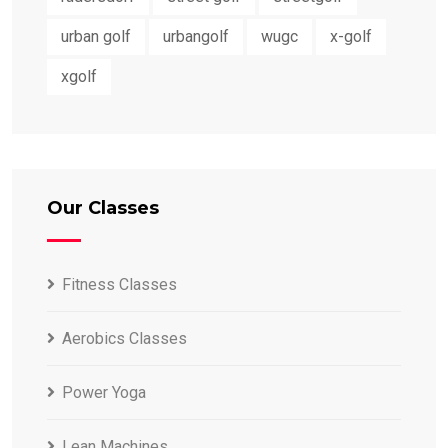
urban golf
urbangolf
wugc
x-golf
xgolf
Our Classes
Fitness Classes
Aerobics Classes
Power Yoga
Lean Machines