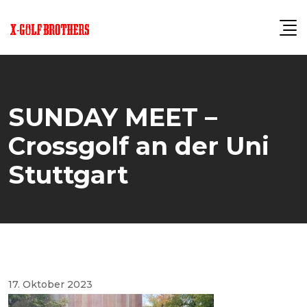
Skip
to
content
SUNDAY MEET –
Crossgolf an der Uni
Stuttgart
17. Oktober 2023