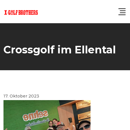
Skip
to
content
Crossgolf im Ellental
17. Oktober 2023