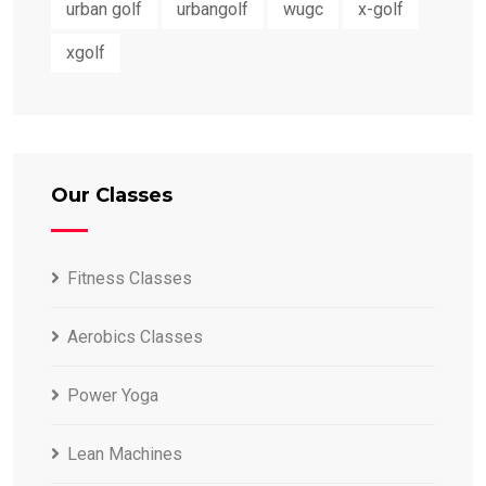
urban golf
urbangolf
wugc
x-golf
xgolf
Our Classes
Fitness Classes
Aerobics Classes
Power Yoga
Lean Machines