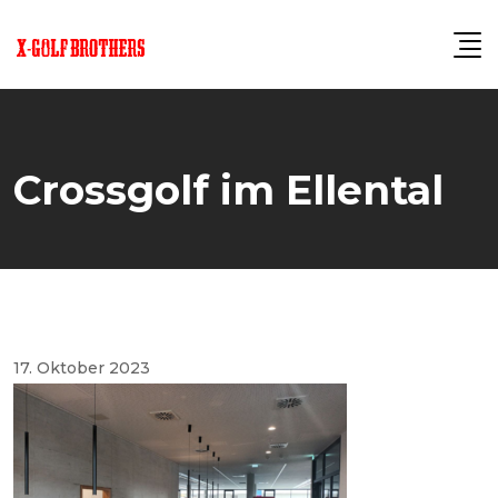
Skip
to
content
Crossgolf im Ellental
17. Oktober 2023