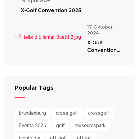
14. April 2025
X-Golf Convention 2025
17. Oktober
2024
X-Golf
Convention
2024
Popular Tags
brandenburg
cross golf
crossgolf
Events 2026
golf
museumspark
nightglow
off-golf
offgolf