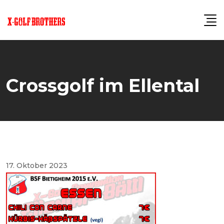
Skip
to
content
Crossgolf im Ellental
17. Oktober 2023