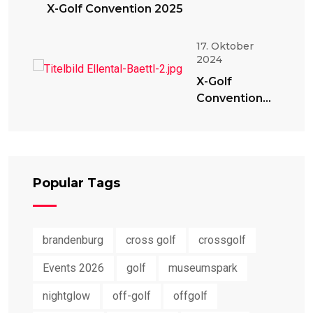
X-Golf Convention 2025
17. Oktober
2024
X-Golf
Convention
2024
Popular Tags
brandenburg
cross golf
crossgolf
Events 2026
golf
museumspark
nightglow
off-golf
offgolf