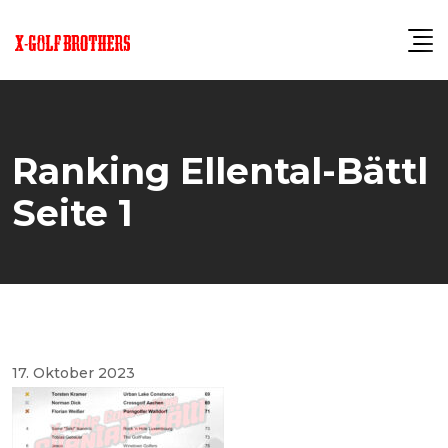
Skip
to
content
Ranking Ellental-Bättl
Seite 1
17. Oktober 2023