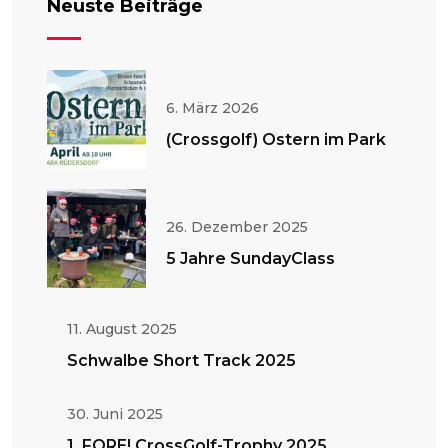
Neuste Beiträge
6. März 2026
(Crossgolf) Ostern im Park
26. Dezember 2025
5 Jahre SundayClass
11. August 2025
Schwalbe Short Track 2025
30. Juni 2025
1. FORE! CrossGolf-Trophy 2025