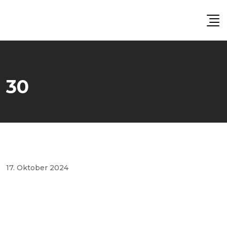
Skip
to
content
30
17. Oktober 2024