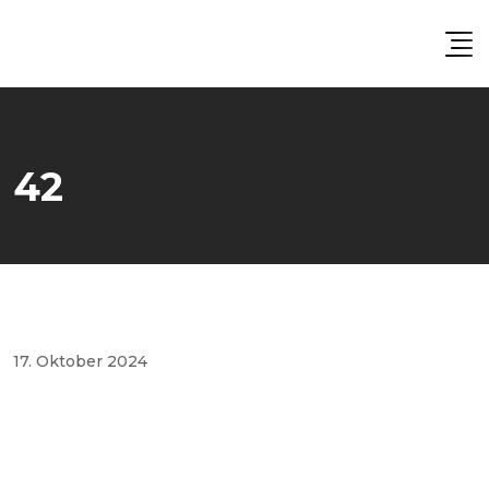
Skip
to
content
42
17. Oktober 2024