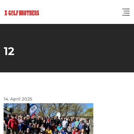
Skip
to
content
12
14. April 2025