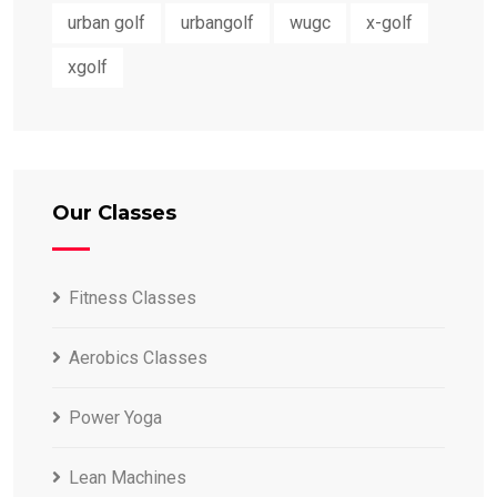
urban golf
urbangolf
wugc
x-golf
xgolf
Our Classes
Fitness Classes
Aerobics Classes
Power Yoga
Lean Machines