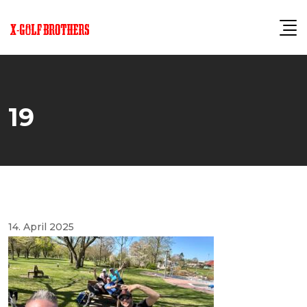
Skip
to
content
19
14. April 2025