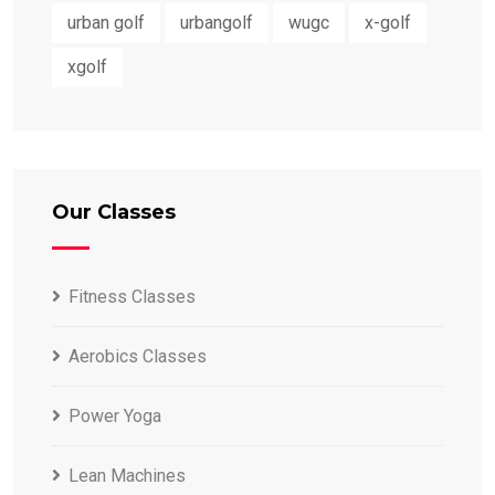
urban golf
urbangolf
wugc
x-golf
xgolf
Our Classes
Fitness Classes
Aerobics Classes
Power Yoga
Lean Machines