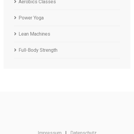
Aerobics Classes
Power Yoga
Lean Machines
Full-Body Strength
Impressum
|
Datenschutz