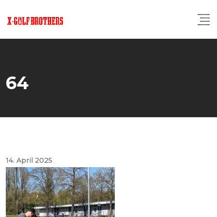
Skip
to
content
64
14. April 2025