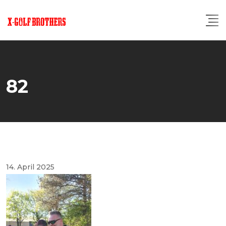
Skip
to
content
82
14. April 2025